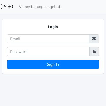
 (POE)
Veranstaltungsangebote
Login
Sign In